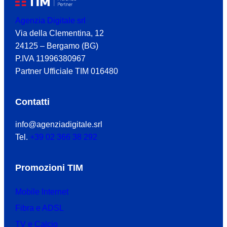
Agenzia Digitale srl
Via della Clementina, 12
24125 – Bergamo (BG)
P.IVA 11996380967
Partner Ufficiale TIM 016480
Contatti
info@agenziadigitale.srl
Tel.
+39 02 366 38 292
Promozioni TIM
Mobile Internet
Fibra e ADSL
TV e Calcio