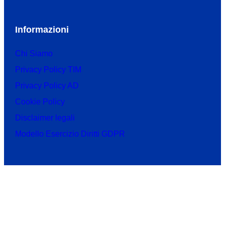
Informazioni
Chi Siamo
Privacy Policy TIM
Privacy Policy AD
Cookie Policy
Disclaimer legali
Modello Esercizio Diritti GDPR