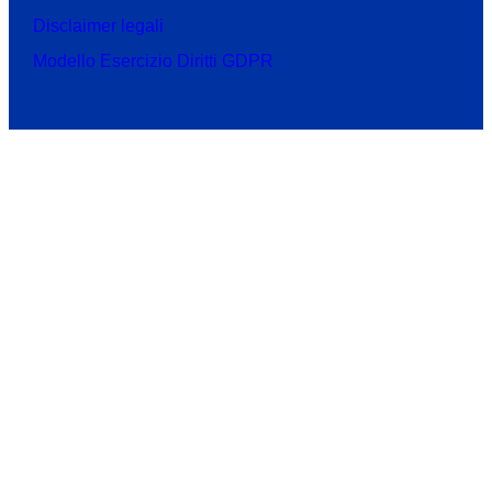
Disclaimer legali
Modello Esercizio Diritti GDPR