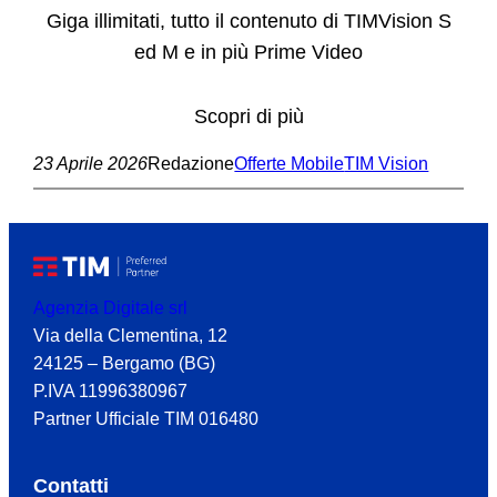
Giga illimitati, tutto il contenuto di TIMVision S
ed M e in più Prime Video
Scopri di più
23 Aprile 2026
Redazione
Offerte Mobile
TIM Vision
Agenzia Digitale srl
Via della Clementina, 12
24125 – Bergamo (BG)
P.IVA 11996380967
Partner Ufficiale TIM 016480
Contatti