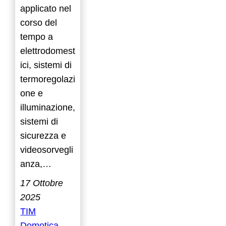
applicato nel
corso del
tempo a
elettrodomest
ici, sistemi di
termoregolazi
one e
illuminazione,
sistemi di
sicurezza e
videosorvegli
anza,…
17 Ottobre
2025
TIM
Domotica