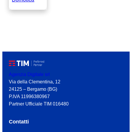
Agenzia Digitale srl
Via della Clementina, 12
24125 – Bergamo (BG)
P.IVA 11996380967
Partner Ufficiale TIM 016480
Contatti