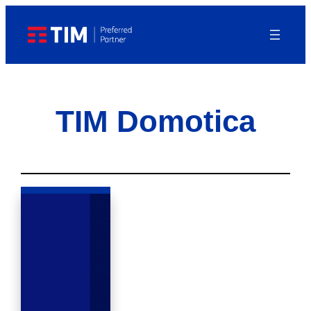
Vai
al
contenuto
TIM Domotica